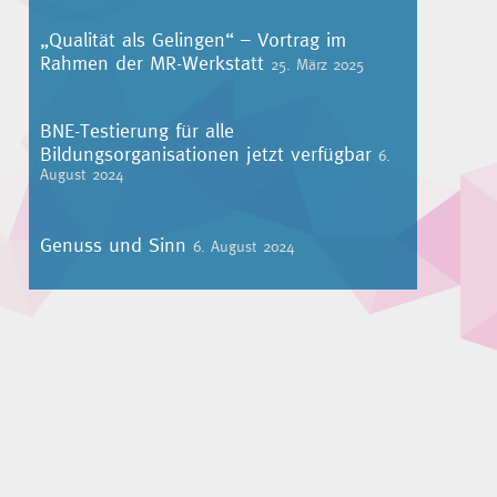
„Qualität als Gelingen“ – Vortrag im
Rahmen der MR-Werkstatt
25. März 2025
BNE-Testierung für alle
Bildungsorganisationen jetzt verfügbar
6.
August 2024
Genuss und Sinn
6. August 2024