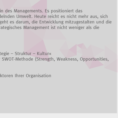
lin des Managements. Es positioniert das
elnden Umwelt. Heute reicht es nicht mehr aus, sich
eht es darum, die Entwicklung mitzugestalten und die
rategisches Management ist nicht weniger als die
egie – Struktur – Kultur«
r SWOT-Methode (Strength, Weakness, Opportunities,
aktoren Ihrer Organisation