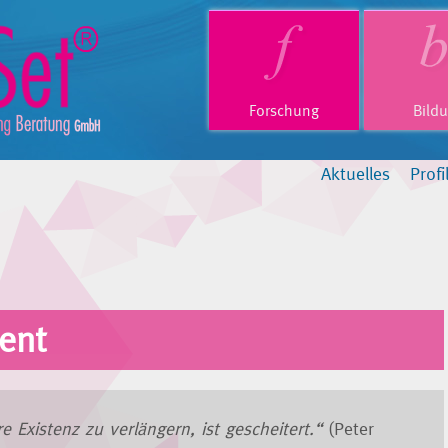
Forschung
Bild
Aktuelles
Profi
ent
re Existenz zu verlängern, ist gescheitert.“
(Peter