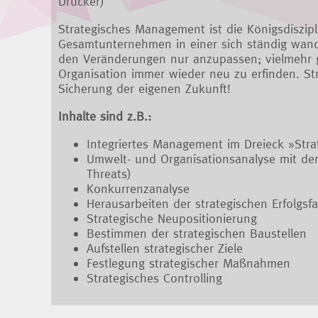
Drucker)
Strategisches Management ist die Königsdiszip
Gesamtunternehmen in einer sich ständig wand
den Veränderungen nur anzupassen; vielmehr g
Organisation immer wieder neu zu erfinden. St
Sicherung der eigenen Zukunft!
Inhalte sind z.B.:
Integriertes Management im Dreieck »Strat
Umwelt- und Organisationsanalyse mit de
Threats)
Konkurrenzanalyse
Herausarbeiten der strategischen Erfolgsf
Strategische Neupositionierung
Bestimmen der strategischen Baustellen
Aufstellen strategischer Ziele
Festlegung strategischer Maßnahmen
Strategisches Controlling