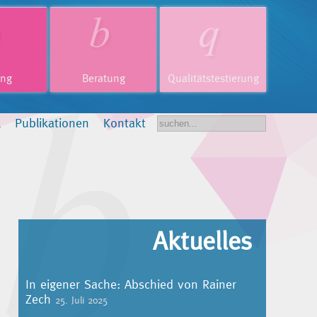
ung
Beratung
Qualitätstestierung
l
Publikationen
Kontakt
Aktuelles
In eigener Sache: Abschied von Rainer
Zech
25. Juli 2025