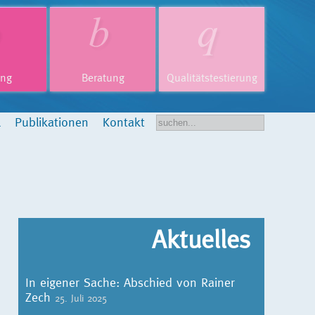
ung
Beratung
Qualitätstestierung
l
Publikationen
Kontakt
Aktuelles
In eigener Sache: Abschied von Rainer
Zech
25. Juli 2025