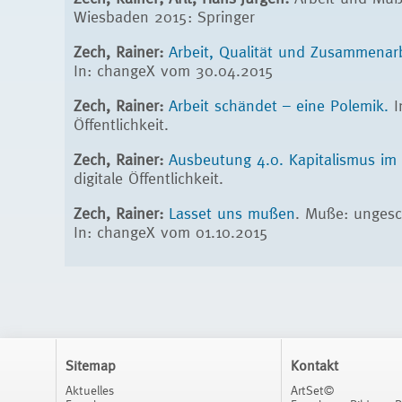
Wiesbaden 2015: Springer
Zech, Rainer:
Arbeit, Qualität und Zusammenar
In: changeX vom 30.04.2015
Zech, Rainer:
Arbeit schändet – eine Polemik.
I
Öffentlichkeit.
Zech, Rainer:
Ausbeutung 4.0. Kapitalismus im 
digitale Öffentlichkeit.
Zech, Rainer:
Lasset uns mußen
. Muße: ungesc
In: changeX vom 01.10.2015
Sitemap
Kontakt
Aktuelles
ArtSet©