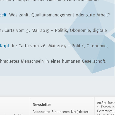
beit
. Was zählt: Qualitätsmanagement oder gute Arbeit?
n: Carta vom 5. Mai 2015 – Politik, Ökonomie, digitale
Kopf.
In: Carta vom 26. Mai 2015 – Politik, Ökonomie,
hmälertes Menschsein in einer humanen Gesellschaft.
ArtSet fors
Newsletter
1. Forschu
Extremismus
Abonnieren Sie unseren Net(t)letter: