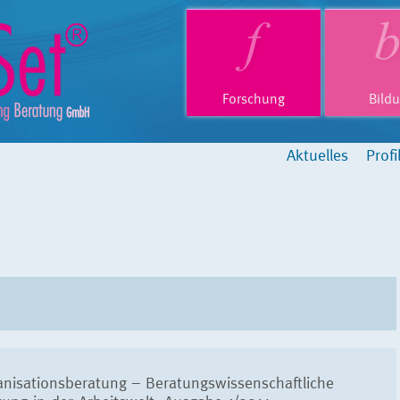
Forschung
Bild
Aktuelles
Profi
nisationsberatung – Beratungswissenschaftliche