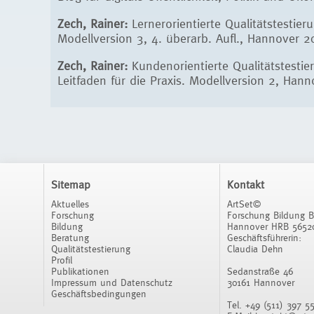
Zech, Rainer:
Lernerorientierte Qualitätstestier
Modellversion 3, 4. überarb. Aufl., Hannover 
Zech, Rainer:
Kundenorientierte Qualitätstestie
Leitfaden für die Praxis. Modellversion 2, Han
Sitemap
Kontakt
Aktuelles
ArtSet©
Forschung
Forschung Bildung 
Bildung
Hannover HRB 5652
Beratung
Geschäftsführerin:
Qualitätstestierung
Claudia Dehn
Profil
Publikationen
Sedanstraße 46
Impressum und Datenschutz
30161 Hannover
Geschäftsbedingungen
Tel. +49 (511) 397 5