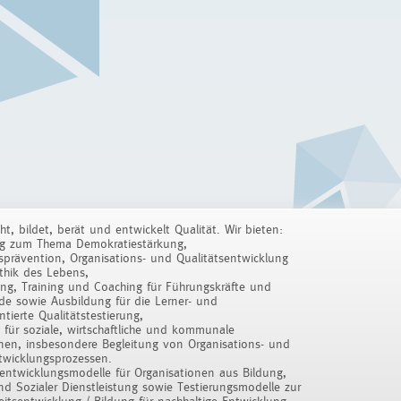
cht, bildet, berät und entwickelt Qualität. Wir bieten:
ng zum Thema Demokratiestärkung,
prävention, Organisations- und Qualitätsentwicklung
thik des Lebens,
ung, Training und Coaching für Führungskräfte und
de sowie Ausbildung für die Lerner- und
tierte Qualitätstestierung,
 für soziale, wirtschaftliche und kommunale
nen, insbesondere Begleitung von Organisations- und
twicklungsprozessen.
sentwicklungsmodelle für Organisationen aus Bildung,
d Sozialer Dienstleistung sowie Testierungsmodelle zur