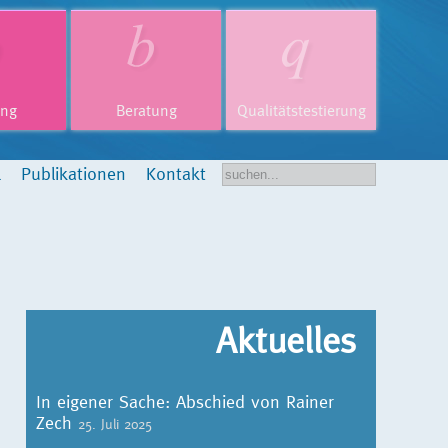
ung
Beratung
Qualitätstestierung
l
Publikationen
Kontakt
Aktuelles
In eigener Sache: Abschied von Rainer
Zech
25. Juli 2025