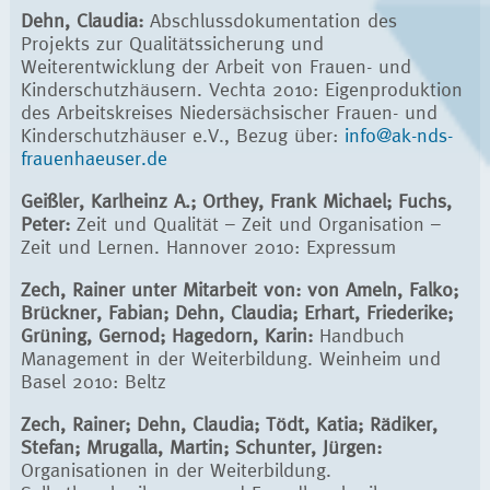
Dehn, Claudia:
Abschlussdokumentation des
Projekts zur Qualitätssicherung und
Weiterentwicklung der Arbeit von Frauen- und
Kinderschutzhäusern. Vechta 2010: Eigenproduktion
des Arbeitskreises Niedersächsischer Frauen- und
Kinderschutzhäuser e.V., Bezug über:
info@ak-nds-
frauenhaeuser.de
Geißler, Karlheinz A.; Orthey, Frank Michael; Fuchs,
Peter:
Zeit und Qualität – Zeit und Organisation –
Zeit und Lernen. Hannover 2010: Expressum
Zech, Rainer unter Mitarbeit von: von Ameln, Falko;
Brückner, Fabian; Dehn, Claudia; Erhart, Friederike;
Grüning, Gernod; Hagedorn, Karin:
Handbuch
Management in der Weiterbildung. Weinheim und
Basel 2010: Beltz
Zech, Rainer; Dehn, Claudia; Tödt, Katia; Rädiker,
Stefan; Mrugalla, Martin; Schunter, Jürgen:
Organisationen in der Weiterbildung.