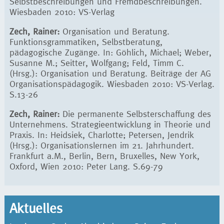
Selbstbeschreibungen und Fremdbeschreibungen.
Wiesbaden 2010: VS-Verlag
Zech, Rainer:
Organisation und Beratung.
Funktionsgrammatiken, Selbstberatung,
pädagogische Zugänge. In: Göhlich, Michael; Weber,
Susanne M.; Seitter, Wolfgang; Feld, Timm C.
(Hrsg.): Organisation und Beratung. Beiträge der AG
Organisationspädagogik. Wiesbaden 2010: VS-Verlag.
S.13-26
Zech, Rainer:
Die permanente Selbsterschaffung des
Unternehmens. Strategieentwicklung in Theorie und
Praxis. In: Heidsiek, Charlotte; Petersen, Jendrik
(Hrsg.): Organisationslernen im 21. Jahrhundert.
Frankfurt a.M., Berlin, Bern, Bruxelles, New York,
Oxford, Wien 2010: Peter Lang. S.69-79
Aktuelles