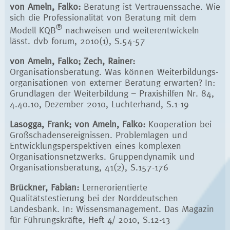
von Ameln, Falko:
Beratung ist Vertrauenssache. Wie
sich die Professionalität von Beratung mit dem
®
Modell KQB
nachweisen und weiterentwickeln
lässt. dvb forum, 2010(1), S.54-57
von Ameln, Falko; Zech, Rainer:
Organisationsberatung. Was können Weiterbildungs­
organisationen von externer Beratung erwarten? In:
Grundlagen der Weiter­bildung – Praxishilfen Nr. 84,
4.40.10, Dezember 2010, Luchterhand, S.1-19
Lasogga, Frank; von Ameln, Falko:
Kooperation bei
Großschadensereignissen. Problemlagen und
Entwicklungsperspektiven eines komplexen
Organisationsnetzwerks. Gruppendynamik und
Organisationsberatung, 41(2), S.157-176
Brückner, Fabian:
Lernerorientierte
Qualitätstestierung bei der Norddeutschen
Landesbank. In: Wissensmanagement. Das Magazin
für Führungskräfte, Heft 4/ 2010, S.12-13